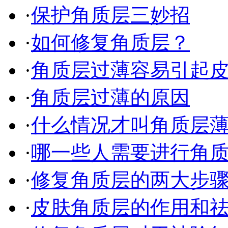
·
保护角质层三妙招
·
如何修复角质层？
·
角质层过薄容易引起
·
角质层过薄的原因
·
什么情况才叫角质层
·
哪一些人需要进行角质层
·
修复角质层的两大步
·
皮肤角质层的作用和祛角