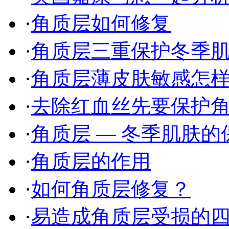
·
角质层如何修复
·
角质层三重保护冬季
·
角质层薄皮肤敏感怎样选
·
去除红血丝先要保护
·
角质层 — 冬季肌肤的保
·
角质层的作用
·
如何角质层修复？
·
易造成角质层受损的四个