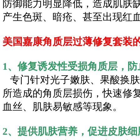
防御能力明显降低，造成肌肤
产生色斑、暗疮、甚至出现红
美国嘉康角质层过薄修复套装
1、修复诱发性受损角质层，防
专门针对光子嫩肤、果酸换肤
所造成的角质层损伤，快速修
血丝、肌肤易敏感等现象。
2、提供肌肤营养，促进皮肤