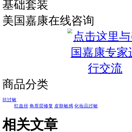
基础套装
美国嘉康在线咨询
商品分类
抗过敏
红血丝
角质层修复
皮肤敏感
化妆品过敏
相关文章