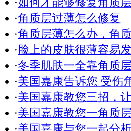
·
如何才能够修复角质层过
·
角质层过薄怎么修复
·
角质层薄怎么办，角质层
·
脸上的皮肤很薄容易发红
·
冬季肌肤一全靠角质层的
·
美国嘉康告诉您 受伤角质
·
美国嘉康教您三招，让您
·
美国嘉康教您一角质层薄
·
美国嘉康与您一起分析角