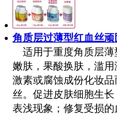
角质层过薄型红血丝顽
适用于重度角质层薄
嫩肤，果酸换肤，滥用
激素或腐蚀成份化妆品
丝。促进皮肤细胞生长
表浅现象；修复受损的