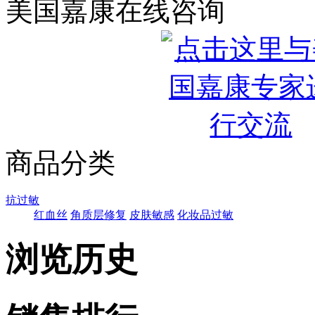
美国嘉康在线咨询
商品分类
抗过敏
红血丝
角质层修复
皮肤敏感
化妆品过敏
浏览历史