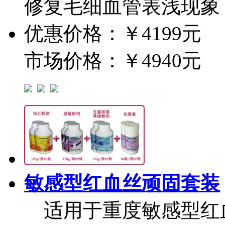
修复毛细血管表浅现象
优惠价格：￥4199元
市场价格：￥4940元
敏感型红血丝顽固套装
适用于重度敏感型红