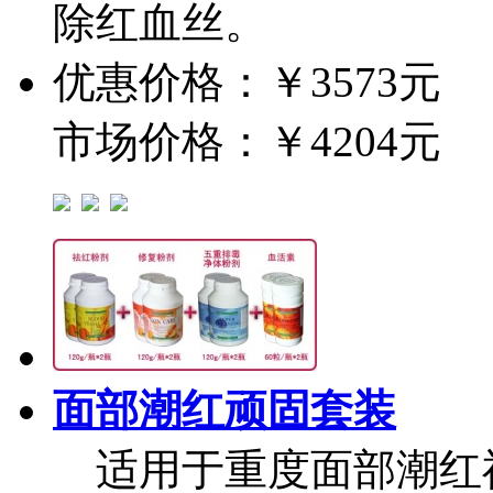
除红血丝。
优惠价格：￥3573元
市场价格：￥4204元
面部潮红顽固套装
适用于重度面部潮红