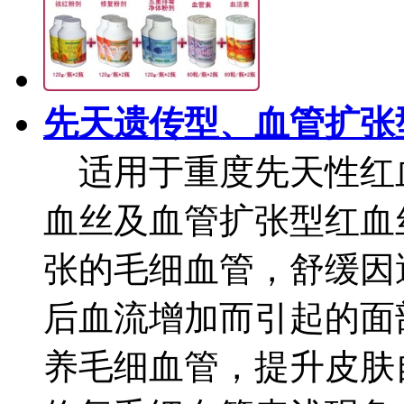
先天遗传型、血管扩张
适用于重度先天性红
血丝及血管扩张型红血
张的毛细血管，舒缓因
后血流增加而引起的面
养毛细血管，提升皮肤