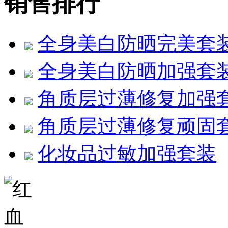
销售排行
全身美白防晒完美套
全身美白防晒加强套
角质层过薄修复加强
角质层过薄修复顽固
化妆品过敏加强套装