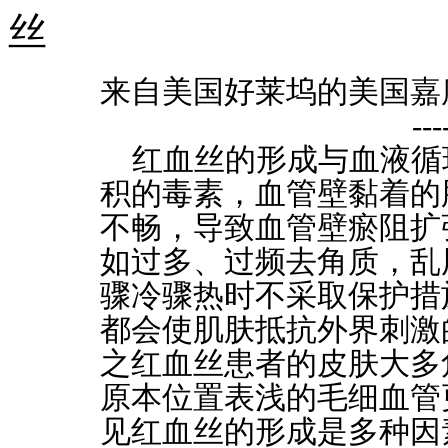
来自美国好莱坞的美国嘉
-
红血丝的形成与血液循
积的毒素，血管壁黏着的
不畅，导致血管壁瘀阻扩
如过多、过频去角质，乱
骤冷骤热时不采取保护措
都会使肌肤抵抗外界刺激
之红血丝患者的皮肤大多
原本位置表浅的毛细血管
见红血丝的形成是多种因