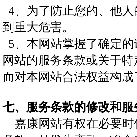
4、为了防止您的、他人
到重大危害。
5、本网站掌握了确定的
网站的服务条款或关于特
而对本网站合法权益构成
七、服务条款的修改和服
嘉康网站有权在必要时