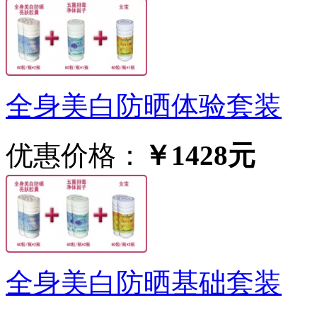
全身美白防晒体验套装
优惠价格：
￥1428元
全身美白防晒基础套装