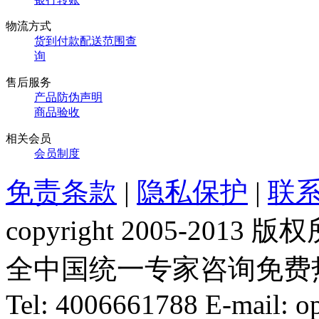
物流方式
货到付款配送范围查
询
售后服务
产品防伪声明
商品验收
相关会员
会员制度
免责条款
|
隐私保护
|
联
copyright 2005-20
全中国统一专家咨询免费热线：1
Tel: 4006661788 E-mail: