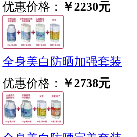
优惠价格：
￥2230元
全身美白防晒加强套装
优惠价格：
￥2738元