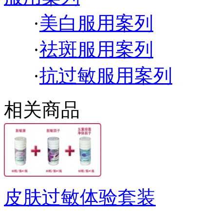
·
美白服用案列
·
祛斑服用案列
·
抗过敏服用案列
相关商品
皮肤过敏体验套装