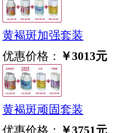
黄褐斑加强套装
优惠价格：
￥3013元
黄褐斑顽固套装
优惠价格：
￥3751元