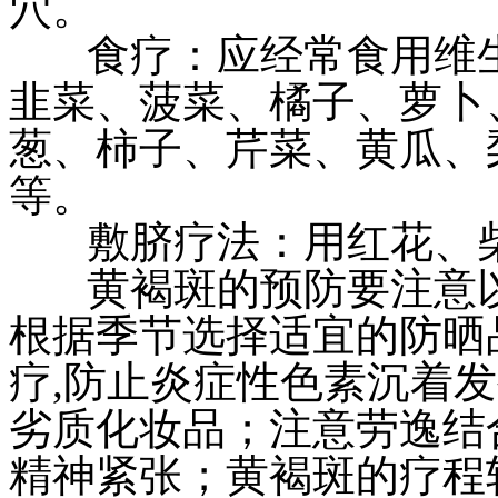
穴。
食疗：应经常食用维生
韭菜、菠菜、橘子、萝卜
葱、柿子、芹菜、黄瓜、
等。
敷脐疗法：用红花、柴
黄褐斑的预防要注意以
根据季节选择适宜的防晒
疗,防止炎症性色素沉着
劣质化妆品；注意劳逸结
精神紧张；黄褐斑的疗程较