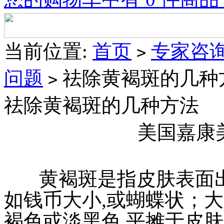
当前位置:
首页
专家咨
>
问题
祛除黄褐斑的几种
>
祛除黄褐斑的几种方法
美国嘉康
黄褐斑是指皮肤表面出
如钱币大小,或蝴蝶状；
褐色或淡黑色,平摊于皮