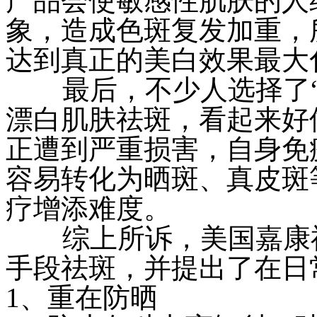
产品会使敏感性肌肤的人
象，造成色斑复发加重，
达到真正的美白效果最大
最后，不少人选择了“见
漂白肌肤祛斑，看起来好
正遭到严重损害，自身免
容易转化为晒斑、真皮斑
疗增添难度。
综上所诉，美国嘉康祛
手段祛斑，并提出了在日
1、重在防晒