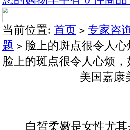
当前位置:
首页
专家咨
>
题
脸上的斑点很令人心
>
脸上的斑点很令人心烦，
美国嘉康
白皙柔嫩是女性尤其是