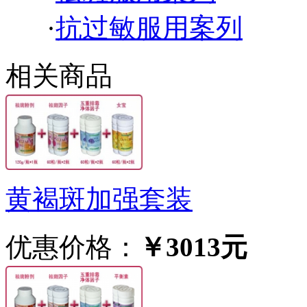
·
抗过敏服用案列
相关商品
黄褐斑加强套装
优惠价格：
￥3013元