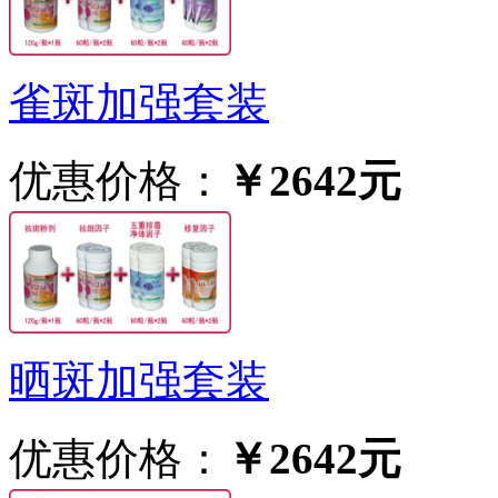
雀斑加强套装
优惠价格：
￥2642元
晒斑加强套装
优惠价格：
￥2642元