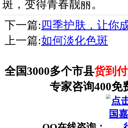
斑，变得青春靓丽。
下一篇:
四季护肤，让你成
上一篇:
如何淡化色斑
全国3000多个市县
货到付
专家咨询400免
QQ在线咨询：