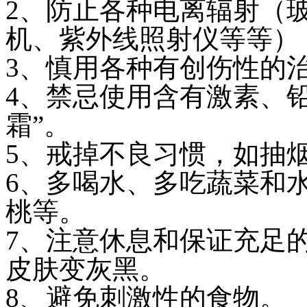
2、防止各种电离辐射（
机、紫外线照射仪等等）
3、慎用各种有创伤性的
4、禁忌使用含有激素、
霜”。
5、戒掉不良习惯，如抽
6、多喝水、多吃蔬菜和
桃等。
7、注意休息和保证充足
皮肤变灰黑。
8、避免刺激性的食物。