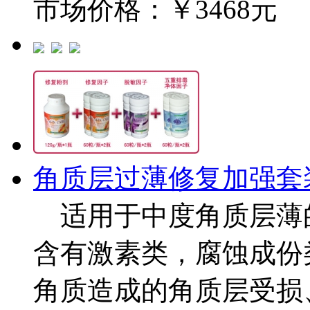
市场价格：￥3468元
角质层过薄修复加强套
适用于中度角质层薄
含有激素类，腐蚀成份
角质造成的角质层受损