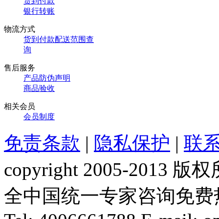
货到付款
银行转账
物流方式
货到付款配送范围查
询
售后服务
产品防伪声明
商品验收
相关会员
会员制度
免责条款
|
隐私保护
|
联
copyright 2005-20
全中国统一专家咨询免费热线：1