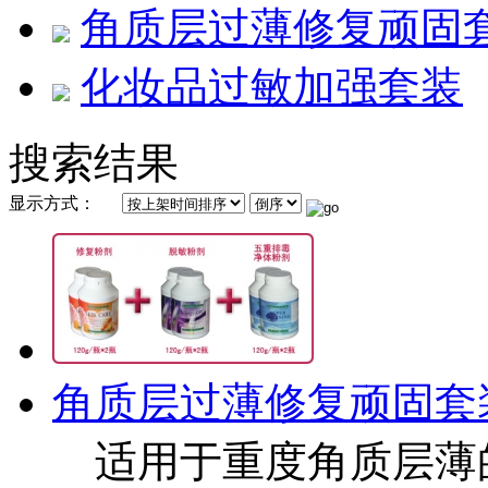
角质层过薄修复顽固
化妆品过敏加强套装
搜索结果
显示方式：
角质层过薄修复顽固套
适用于重度角质层薄