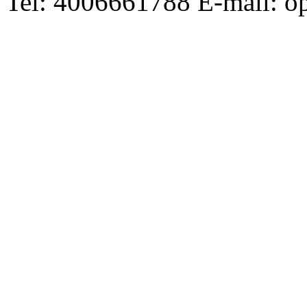
Tel: 4006661788 E-mail: